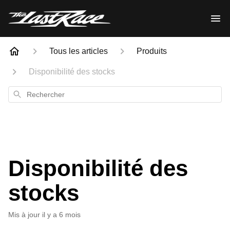
Tous les articles
Produits
Disponibilité des stocks
Rechercher
Disponibilité des
stocks
Mis à jour
il y a 6 mois